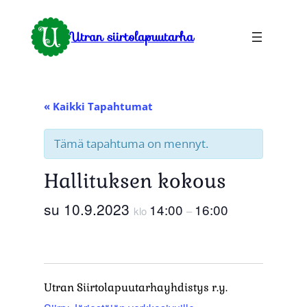
Utran siirtolapuutarha
« Kaikki Tapahtumat
Tämä tapahtuma on mennyt.
Hallituksen kokous
su 10.9.2023
14:00
16:00
klo
–
Utran Siirtolapuutarhayhdistys r.y.