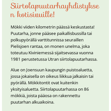
Siirtolapuutarhayhdistykse
n kotisivuille!
Mökki viiden kilometrin päässä keskustasta!
Puutarha, jonne pääsee paikallisbussilla tai
polkupyörällä varttitunnissa seuraillen
Pielisjoen rantaa, on monen unelma, joka
toteutuu Kiviniemessä sijaitsevassa vuonna
1981 perustetussa Utran siirtolapuutarhassa.
Alue on Joensuun kaupungin puistoaluetta,
jossa jokaisella on oikeus liikkua jalkaisin tai
pyörällä. Mökkitontit ovat kuitenkin
yksityisaluetta. Siirtolapuutarhassa on 86
mökkiä, joista pääosa on rakennettu
puutarhan alkuaikoina.