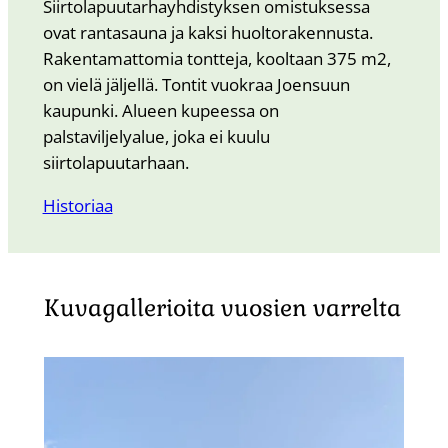
Siirtolapuutarhayhdistyksen omistuksessa
ovat rantasauna ja kaksi huoltorakennusta.
Rakentamattomia tontteja, kooltaan 375 m2,
on vielä jäljellä. Tontit vuokraa Joensuun
kaupunki. Alueen kupeessa on
palstaviljelyalue, joka ei kuulu
siirtolapuutarhaan.
Historiaa
Kuvagallerioita vuosien varrelta