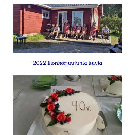
2022 Elonkorjuujuhla kuvia