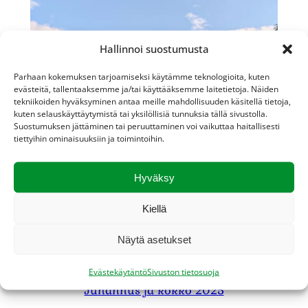
Hallinnoi suostumusta
Parhaan kokemuksen tarjoamiseksi käytämme teknologioita, kuten
evästeitä, tallentaaksemme ja/tai käyttääksemme laitetietoja. Näiden
tekniikoiden hyväksyminen antaa meille mahdollisuuden käsitellä tietoja,
kuten selauskäyttäytymistä tai yksilöllisiä tunnuksia tällä sivustolla.
Suostumuksen jättäminen tai peruuttaminen voi vaikuttaa haitallisesti
tiettyihin ominaisuuksiin ja toimintoihin.
Hyväksy
Kiellä
Näytä asetukset
Evästekäytäntö
Sivuston tietosuoja
Juhannus ja kokko 2025