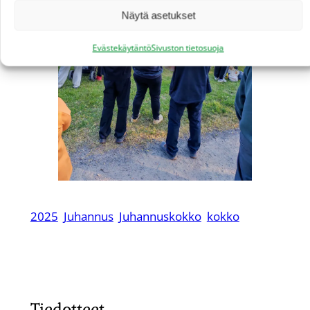
Näytä asetukset
Evästekäytäntö
Sivuston tietosuoja
2025
Juhannus
Juhannuskokko
kokko
Tiedotteet