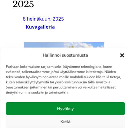
2025
8 heinäkuun, 2025
Kuvagalleria
Hallinnoi suostumusta
Parhaan kokemuksen tarjoamiseksi käytämme teknologioita, kuten
evästeitä, tallentaaksemme ja/tai käyttääksemme laitetietoja. Näiden
tekniikoiden hyväksyminen antaa meille mahdollisuuden käsitellä tietoja,
kuten selauskäyttäytymistä tai yksilöllisiä tunnuksia tällä sivustolla.
Suostumuksen jättäminen tai peruuttaminen voi vaikuttaa haitallisesti
tiettyihin ominaisuuksiin ja toimintoihin.
Hyväksy
Kiellä