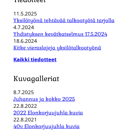
11.5.2025
Yksilötyönä tehtävää talkootyötä tarjolla
4.7.2024
Yhdistyksen kevätkatselmus 17.5.2024
18.6.2024
Kitke vieraslajeja yksilötalkootyönä
Kaikki tiedotteet
Kuvagalleriat
8.7.2025
Juhannus ja kokko 2025
22.8.2022
2022 Elonkorjuujuhla kuvia
22.8.2021
40v Elonkorjuujuhla kuvia