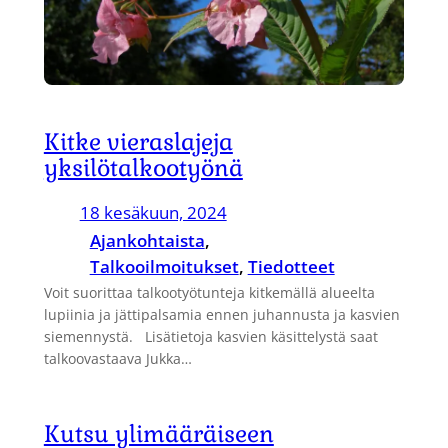
Kitke vieraslajeja
yksilötalkootyönä
18 kesäkuun, 2024
Ajankohtaista
, 
Talkooilmoitukset
, 
Tiedotteet
Voit suorittaa talkootyötunteja kitkemällä alueelta
lupiinia ja jättipalsamia ennen juhannusta ja kasvien
siemennystä. Lisätietoja kasvien käsittelystä saat
talkoovastaava Jukka…
Kutsu ylimääräiseen