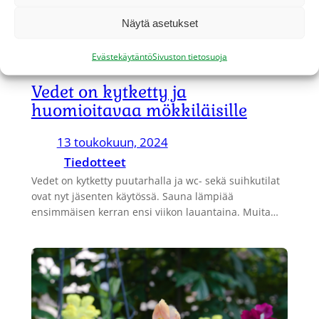
Näytä asetukset
Evästekäytäntö
Sivuston tietosuoja
Vedet on kytketty ja
huomioitavaa mökkiläisille
13 toukokuun, 2024
Tiedotteet
Vedet on kytketty puutarhalla ja wc- sekä suihkutilat
ovat nyt jäsenten käytössä. Sauna lämpiää
ensimmäisen kerran ensi viikon lauantaina. Muita…