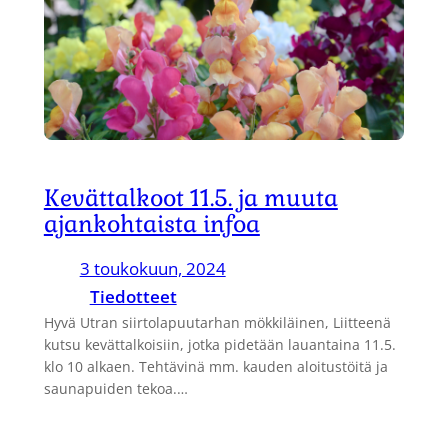
Kevättalkoot 11.5. ja muuta
ajankohtaista infoa
3 toukokuun, 2024
Tiedotteet
Hyvä Utran siirtolapuutarhan mökkiläinen, Liitteenä
kutsu kevättalkoisiin, jotka pidetään lauantaina 11.5.
klo 10 alkaen. Tehtävinä mm. kauden aloitustöitä ja
saunapuiden tekoa.…