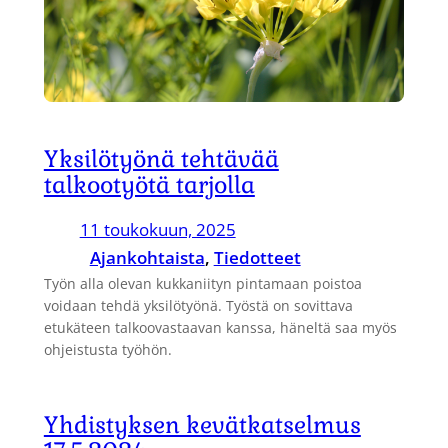
Yksilötyönä tehtävää
talkootyötä tarjolla
11 toukokuun, 2025
Ajankohtaista
, 
Tiedotteet
Työn alla olevan kukkaniityn pintamaan poistoa
voidaan tehdä yksilötyönä. Työstä on sovittava
etukäteen talkoovastaavan kanssa, häneltä saa myös
ohjeistusta työhön.
Yhdistyksen kevätkatselmus