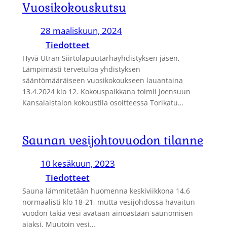
Vuosikokouskutsu
28 maaliskuun, 2024
Tiedotteet
Hyvä Utran Siirtolapuutarhayhdistyksen jäsen,
Lämpimästi tervetuloa yhdistyksen
sääntömääräiseen vuosikokoukseen lauantaina
13.4.2024 klo 12. Kokouspaikkana toimii Joensuun
Kansalaistalon kokoustila osoitteessa Torikatu…
Saunan vesijohtovuodon tilanne
10 kesäkuun, 2023
Tiedotteet
Sauna lämmitetään huomenna keskiviikkona 14.6
normaalisti klo 18-21, mutta vesijohdossa havaitun
vuodon takia vesi avataan ainoastaan saunomisen
ajaksi. Muutoin vesi…