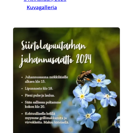
Kuvagalleria