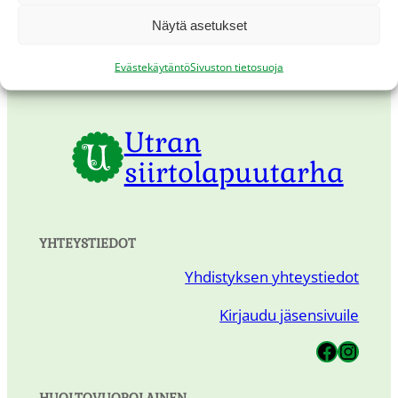
navigointi
kauden avaus
»
Näytä asetukset
Evästekäytäntö
Sivuston tietosuoja
Utran
siirtolapuutarha
YHTEYSTIEDOT
Yhdistyksen yhteystiedot
Kirjaudu jäsensivuile
Utran Siirtolapuutarha
Utran Siirtolapuutarha
HUOLTOVUOROLAINEN