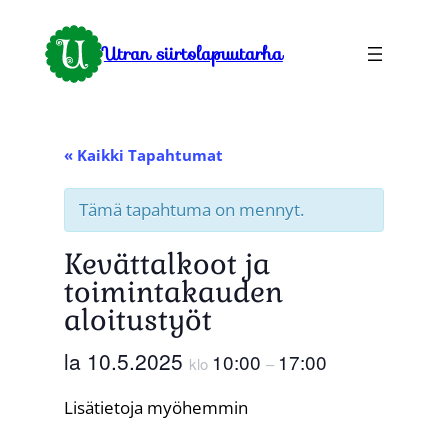
Utran siirtolapuutarha
« Kaikki Tapahtumat
Tämä tapahtuma on mennyt.
Kevättalkoot ja
toimintakauden
aloitustyöt
la 10.5.2025
10:00
17:00
klo
–
Lisätietoja myöhemmin