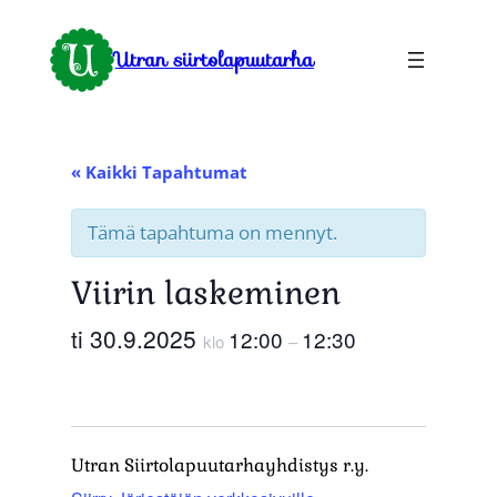
Utran siirtolapuutarha
« Kaikki Tapahtumat
Tämä tapahtuma on mennyt.
Viirin laskeminen
ti 30.9.2025
12:00
12:30
klo
–
Utran Siirtolapuutarhayhdistys r.y.