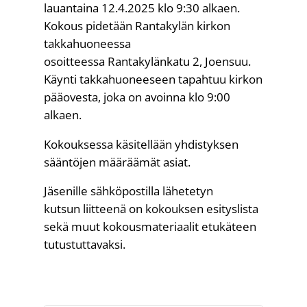
lauantaina 12.4.2025 klo 9:30 alkaen.
Kokous pidetään Rantakylän kirkon
takkahuoneessa
osoitteessa Rantakylänkatu 2, Joensuu.
Käynti takkahuoneeseen tapahtuu kirkon
pääovesta, joka on avoinna klo 9:00
alkaen.
Kokouksessa käsitellään yhdistyksen
sääntöjen määräämät asiat.
Jäsenille sähköpostilla lähetetyn
kutsun liitteenä on kokouksen esityslista
sekä muut kokousmateriaalit etukäteen
tutustuttavaksi.