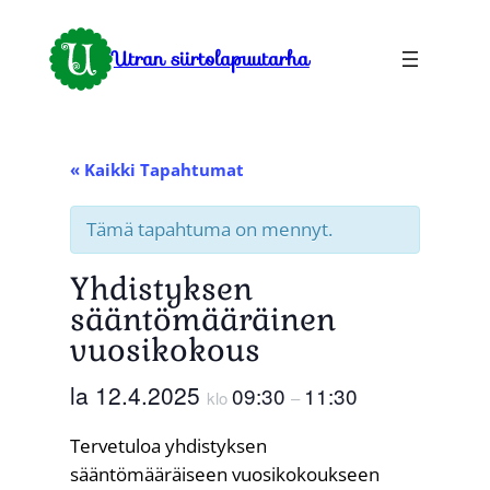
Utran siirtolapuutarha
« Kaikki Tapahtumat
Tämä tapahtuma on mennyt.
Yhdistyksen
sääntömääräinen
vuosikokous
la 12.4.2025
09:30
11:30
klo
–
Tervetuloa yhdistyksen
sääntömääräiseen vuosikokoukseen