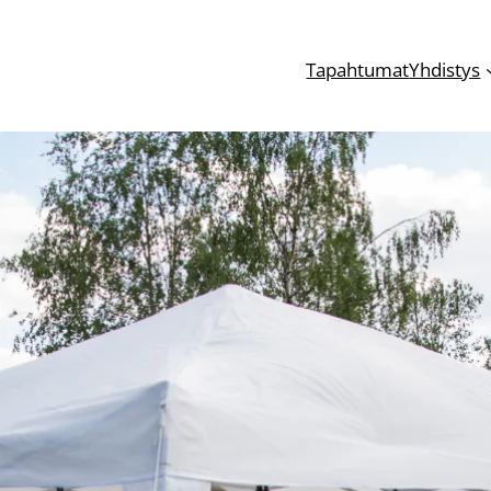
Tapahtumat
Yhdistys