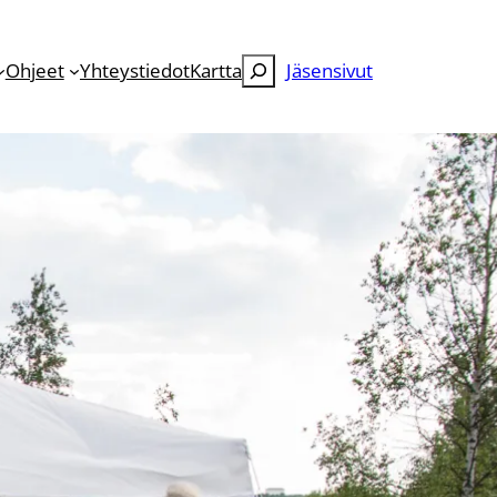
Etsi
Ohjeet
Yhteystiedot
Kartta
Jäsensivut